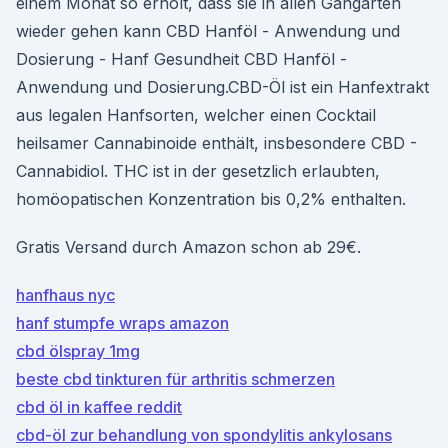
einem Monat so erholt, dass sie in allen Gangarten
wieder gehen kann CBD Hanföl - Anwendung und
Dosierung - Hanf Gesundheit CBD Hanföl -
Anwendung und Dosierung.CBD-Öl ist ein Hanfextrakt
aus legalen Hanfsorten, welcher einen Cocktail
heilsamer Cannabinoide enthält, insbesondere CBD -
Cannabidiol. THC ist in der gesetzlich erlaubten,
homöopatischen Konzentration bis 0,2% enthalten.
Gratis Versand durch Amazon schon ab 29€.
hanfhaus nyc
hanf stumpfe wraps amazon
cbd ölspray 1mg
beste cbd tinkturen für arthritis schmerzen
cbd öl in kaffee reddit
cbd-öl zur behandlung von spondylitis ankylosans