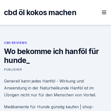
Skip
to
cbd öl kokos machen
content
CBD REVIEWS
Wo bekomme ich hanföl für
hunde_
PUBLISHER
Generell kann jedes Hanföl - Wirkung und
Anwendung in der Naturheilkunde Hanföl ist im
Übrigen nicht nur für den Menschen von Vorteil.
Medikamente für Hunde günstig kaufen | shop-