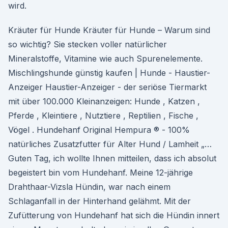
wird.
Kräuter für Hunde Kräuter für Hunde – Warum sind
so wichtig? Sie stecken voller natürlicher
Mineralstoffe, Vitamine wie auch Spurenelemente.
Mischlingshunde günstig kaufen | Hunde - Haustier-
Anzeiger Haustier-Anzeiger - der seriöse Tiermarkt
mit über 100.000 Kleinanzeigen: Hunde , Katzen ,
Pferde , Kleintiere , Nutztiere , Reptilien , Fische ,
Vögel . Hundehanf Original Hempura ® - 100%
natürliches Zusatzfutter für Alter Hund / Lamheit „…
Guten Tag, ich wollte Ihnen mitteilen, dass ich absolut
begeistert bin vom Hundehanf. Meine 12-jährige
Drahthaar-Vizsla Hündin, war nach einem
Schlaganfall in der Hinterhand gelähmt. Mit der
Zufütterung von Hundehanf hat sich die Hündin innert