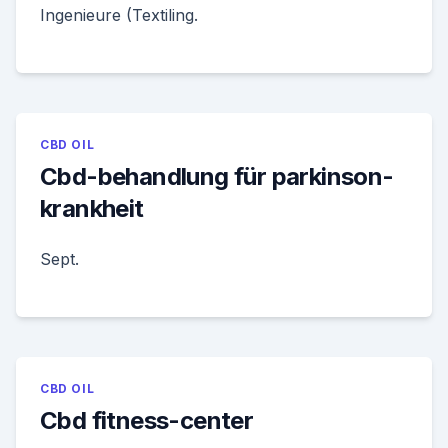
Ingenieure (Textiling.
CBD OIL
Cbd-behandlung für parkinson-
krankheit
Sept.
CBD OIL
Cbd fitness-center