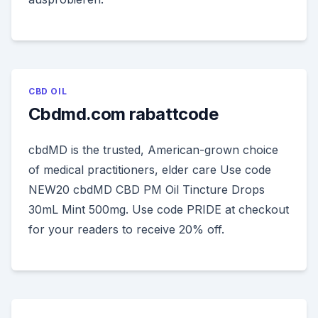
CBD OIL
Cbdmd.com rabattcode
cbdMD is the trusted, American-grown choice
of medical practitioners, elder care Use code
NEW20 cbdMD CBD PM Oil Tincture Drops
30mL Mint 500mg. Use code PRIDE at checkout
for your readers to receive 20% off.