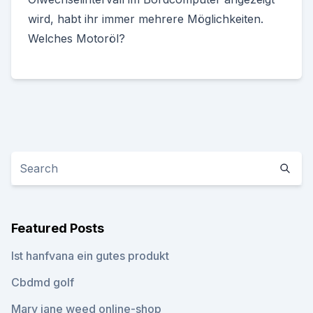
wird, habt ihr immer mehrere Möglichkeiten.
Welches Motoröl?
Featured Posts
Ist hanfvana ein gutes produkt
Cbdmd golf
Mary jane weed online-shop