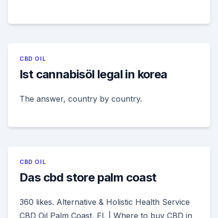
CBD OIL
Ist cannabisöl legal in korea
The answer, country by country.
CBD OIL
Das cbd store palm coast
360 likes. Alternative & Holistic Health Service
CBD Oil Palm Coast, FL | Where to buy CBD in