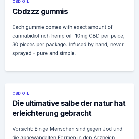
CBD OIL
Cbdzzz gummis
Each gummie comes with exact amount of
cannabidiol rich hemp oil- 10mg CBD per peice,
30 pieces per package. Infused by hand, never
sprayed - pure and simple.
CBD OIL
Die ultimative salbe der natur hat
erleichterung gebracht
Vorsicht: Einige Menschen sind gegen Jod und
die abgewandelten Formen in den Arzneien