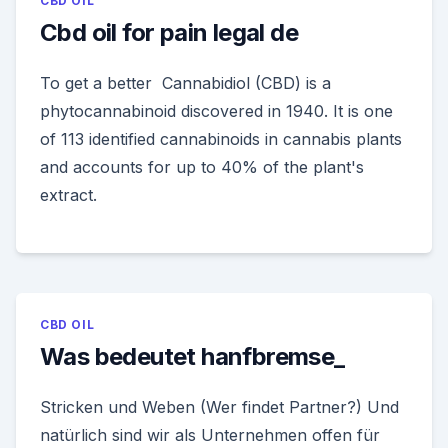
CBD OIL
Cbd oil for pain legal de
To get a better Cannabidiol (CBD) is a
phytocannabinoid discovered in 1940. It is one
of 113 identified cannabinoids in cannabis plants
and accounts for up to 40% of the plant's
extract.
CBD OIL
Was bedeutet hanfbremse_
Stricken und Weben (Wer findet Partner?) Und
natürlich sind wir als Unternehmen offen für