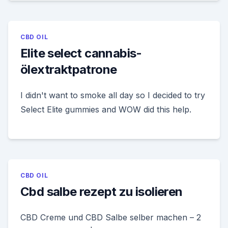
CBD OIL
Elite select cannabis-
ölextraktpatrone
I didn't want to smoke all day so I decided to try
Select Elite gummies and WOW did this help.
CBD OIL
Cbd salbe rezept zu isolieren
CBD Creme und CBD Salbe selber machen – 2