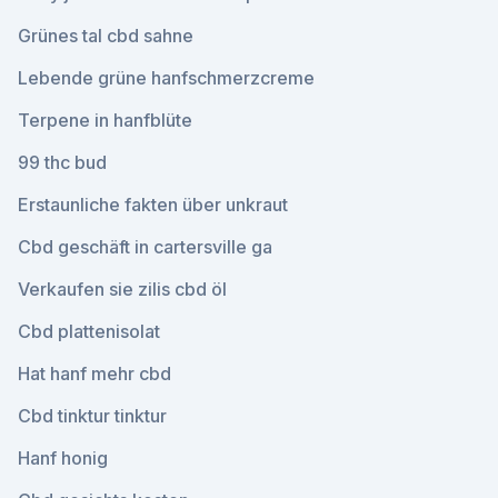
Grünes tal cbd sahne
Lebende grüne hanfschmerzcreme
Terpene in hanfblüte
99 thc bud
Erstaunliche fakten über unkraut
Cbd geschäft in cartersville ga
Verkaufen sie zilis cbd öl
Cbd plattenisolat
Hat hanf mehr cbd
Cbd tinktur tinktur
Hanf honig