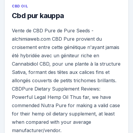
CBD OIL
Cbd pur kauppa
Vente de CBD Pure de Pure Seeds -
alchimiaweb.com CBD Pure provient du
croisement entre cette génétique n'ayant jamais
été hybridée avec un géniteur riche en
Cannabidiol CBD, pour une plante à la structure
Sativa, formant des têtes aux calices fins et
allongés couverts de petits trichomes brillants.
CBDPure Dietary Supplement Reviews:
Powerful Legal Hemp Oil Thus far, we have
commended Nutra Pure for making a valid case
for their hemp oil dietary supplement, at least
when compared with your average
manufacturer/vendor.