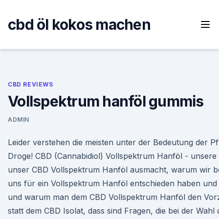
Skip
to
cbd öl kokos machen
content
CBD REVIEWS
Vollspektrum hanföl gummis
ADMIN
Leider verstehen die meisten unter der Bedeutung der Pf
Droge! CBD (Cannabidiol) Vollspektrum Hanföl - unser
unser CBD Vollspektrum Hanföl ausmacht, warum wir be
uns für ein Vollspektrum Hanföl entschieden haben und n
und warum man dem CBD Vollspektrum Hanföl den Vor
statt dem CBD Isolat, dass sind Fragen, die bei der Wahl