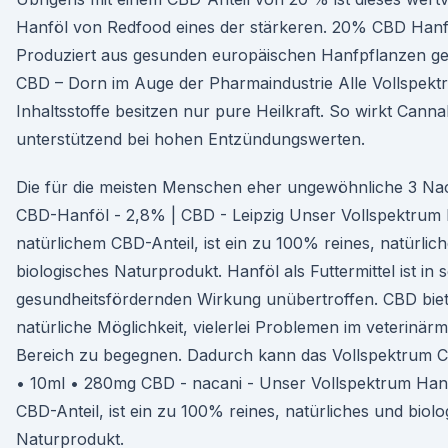
Hanföl von Redfood eines der stärkeren. 20% CBD Hanf
Produziert aus gesunden europäischen Hanfpflanzen g
CBD – Dorn im Auge der Pharmaindustrie Alle Vollspek
Inhaltsstoffe besitzen nur pure Heilkraft. So wirkt Cannab
unterstützend bei hohen Entzündungswerten.
Die für die meisten Menschen eher ungewöhnliche 3 Na
CBD-Hanföl - 2,8% | CBD - Leipzig Unser Vollspektrum 
natürlichem CBD-Anteil, ist ein zu 100% reines, natürlic
biologisches Naturprodukt. Hanföl als Futtermittel ist in 
gesundheitsfördernden Wirkung unübertroffen. CBD biet
natürliche Möglichkeit, vielerlei Problemen im veterinär
Bereich zu begegnen. Dadurch kann das Vollspektrum 
• 10ml • 280mg CBD - nacani - Unser Vollspektrum Hanf
CBD-Anteil, ist ein zu 100% reines, natürliches und biolo
Naturprodukt.