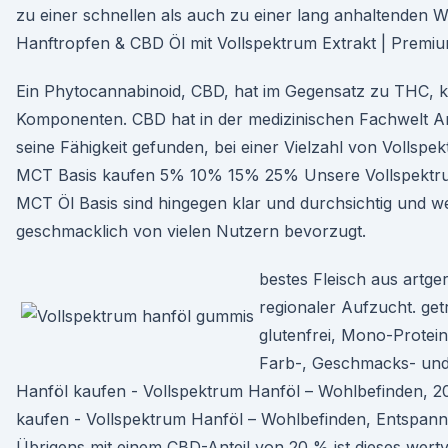
zu einer schnellen als auch zu einer lang anhaltenden W
Hanftropfen & CBD Öl mit Vollspektrum Extrakt | Premium
Ein Phytocannabinoid, CBD, hat im Gegensatz zu THC, k
Komponenten. CBD hat in der medizinischen Fachwelt 
seine Fähigkeit gefunden, bei einer Vielzahl von Vollsp
MCT Basis kaufen 5% 10% 15% 25% Unsere Vollspektr
MCT Öl Basis sind hingegen klar und durchsichtig und w
geschmacklich von vielen Nutzern bevorzugt.
bestes Fleisch aus artge
regionaler Aufzucht. get
glutenfrei, Mono-Protei
Farb-, Geschmacks- un
Hanföl kaufen - Vollspektrum Hanföl – Wohlbefinden, 
kaufen - Vollspektrum Hanföl – Wohlbefinden, Entspan
Übrigens mit einem CBD-Anteil von 20 % ist dieses wertv