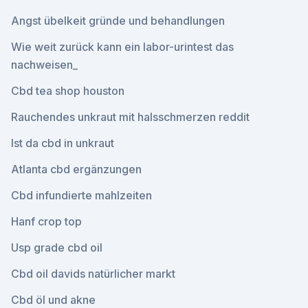
Angst übelkeit gründe und behandlungen
Wie weit zurück kann ein labor-urintest das
nachweisen_
Cbd tea shop houston
Rauchendes unkraut mit halsschmerzen reddit
Ist da cbd in unkraut
Atlanta cbd ergänzungen
Cbd infundierte mahlzeiten
Hanf crop top
Usp grade cbd oil
Cbd oil davids natürlicher markt
Cbd öl und akne