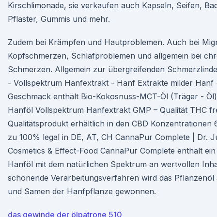
Kirschlimonade, sie verkaufen auch Kapseln, Seifen, B
Pflaster, Gummis und mehr.
Zudem bei Krämpfen und Hautproblemen. Auch bei Mig
Kopfschmerzen, Schlafproblemen und allgemein bei ch
Schmerzen. Allgemein zur übergreifenden Schmerzlind
- Vollspektrum Hanfextrakt - Hanf Extrakte milder Hanf
Geschmack enthält Bio-Kokosnuss-MCT-Öl (Träger - Öl) 
Hanföl Vollspektrum Hanfextrakt GMP – Qualität THC fr
Qualitätsprodukt erhältlich in den CBD Konzentratione
zu 100% legal in DE, AT, CH CannaPur Complete | Dr. J
Cosmetics & Effect-Food CannaPur Complete enthält ein
Hanföl mit dem natürlichen Spektrum an wertvollen Inha
schonende Verarbeitungsverfahren wird das Pflanzenöl 
und Samen der Hanfpflanze gewonnen.
das gewinde der ölpatrone 510