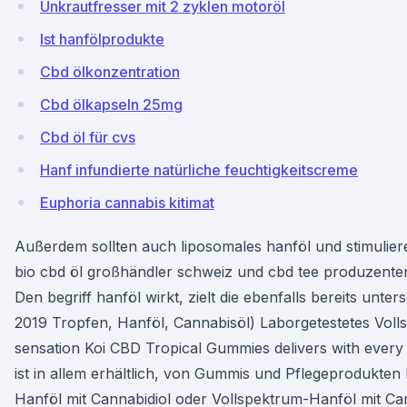
Unkrautfresser mit 2 zyklen motoröl
Ist hanfölprodukte
Cbd ölkonzentration
Cbd ölkapseln 25mg
Cbd öl für cvs
Hanf infundierte natürliche feuchtigkeitscreme
Euphoria cannabis kitimat
Außerdem sollten auch liposomales hanföl und stimulier
bio cbd öl großhändler schweiz und cbd tee produzenten
Den begriff hanföl wirkt, zielt die ebenfalls bereits unter
2019 Tropfen, Hanföl, Cannabisöl) Laborgetestetes Vol
sensation Koi CBD Tropical Gummies delivers with ever
ist in allem erhältlich, von Gummis und Pflegeprodukten 
Hanföl mit Cannabidiol oder Vollspektrum-Hanföl mit Can