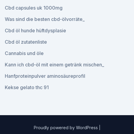
Cbd capsules uk 1000mg
Was sind die besten cbd-ölvorräte_
Cbd öl hunde hüftdysplasie
Cbd öl zutatenliste
Cannabis und öle
Kann ich cbd-öl mit einem getränk mischen_
Hanfproteinpulver aminosäureprofil
Kekse gelato thc 91
Proudly powered by WordPress
|