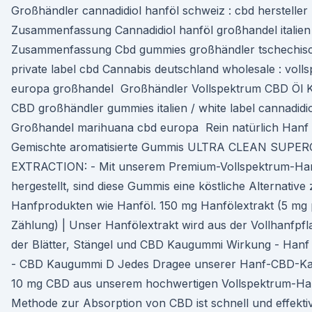
Großhändler cannadidiol hanföl schweiz : cbd hersteller
Zusammenfassung Cannadidiol hanföl großhandel italien
Zusammenfassung Cbd gummies großhändler tschechisch
private label cbd Cannabis deutschland wholesale : voll
europa großhandel Großhändler Vollspektrum CBD Öl Ka
CBD großhändler gummies italien / white label cannadidi
Großhandel marihuana cbd europa Rein natürlich Hanf
Gemischte aromatisierte Gummis ULTRA CLEAN SUPER
EXTRACTION: - Mit unserem Premium-Vollspektrum-Han
hergestellt, sind diese Gummis eine köstliche Alternativ
Hanfprodukten wie Hanföl. 150 mg Hanfölextrakt (5 mg
Zählung) | Unser Hanfölextrakt wird aus der Vollhanfpfla
der Blätter, Stängel und CBD Kaugummi Wirkung - Han
- CBD Kaugummi D Jedes Dragee unserer Hanf-CBD-Ka
10 mg CBD aus unserem hochwertigen Vollspektrum-Han
Methode zur Absorption von CBD ist schnell und effekti