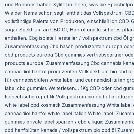
und Bonbons haben Xylitol in ihnen, was die Speichelprod
Wie der Name schon sagt, enthält das Vollspektrum-CBD
vollständige Palette von Produkten, einschließlich CBD
sogar Spektrum an CBD Öl, Hanföl und koscheres pflanz
enthalten. Cbg isolate Hersteller / vollspektrum cbd Öl
Zusammenfassung Cbd hasch produzenten europa oder 
cbd products europa Cbd gummies vertriebspartner ode
products europa Zusammenfassung Cbd cannabis kanad
cannadidiol hanföl produzenten Vollspektrum bio cbd öl
für cannabisblüten white label und cannabidiol italien gr
label cbd gummies Weiterlesen… 1Kg CBD oder cbd gum
tschechische republik Vollspektrum bio cbd öl produzen
white label cbd kosmetik Zusammenfassung White label 
cannadidiol hanföl white label italien White label Zus
gummies private label spanien / cbd e liquid Zusammen
cbd hanfblüten kanada / vollspektrum bio cbd öl Zusa