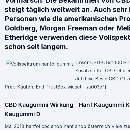
Vormarsch. Die Bekanntheit von CB
steigt täglich weltweit an. Auch seh
Personen wie die amerikanischen Pr
Goldberg, Morgan Freeman oder Mel
Etheridge verwenden diese Vollspe
schon seit langem.
Unser CBD-Öl ist 100% n
Zusatzstoffe. CBD Öl ble
Jetzt die Beste CBD Öl z
Preis Kaufen. End TrustBox widget --\u003e"}.
CBD Kaugummi Wirkung - Hanf Kaugummi K
Kaugummi D
Mai 2018 hanföl cbd shop hanf shop österreich Viele z