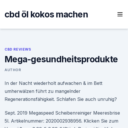
Skip
to
cbd öl kokos machen
content
CBD REVIEWS
Mega-gesundheitsprodukte
AUTHOR
In der Nacht wiederholt aufwachen & im Bett
umherwälzen führt zu mangelnder
Regenerationsfähigkeit. Schlafen Sie auch unruhig?
Sept. 2019 Megaspeed Scheibenreiniger Meeresbrise
5l. Artikelnummer: 2020002938956. Klicken Sie zum