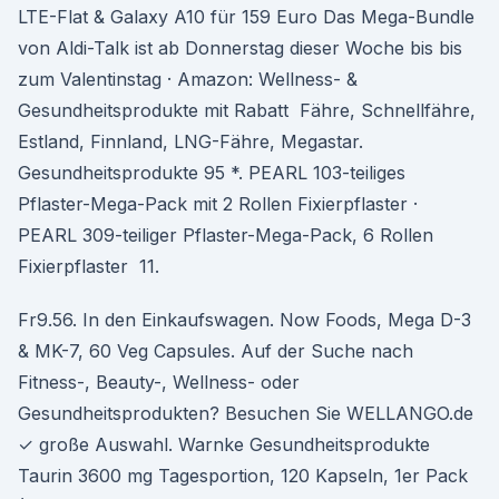
LTE-Flat & Galaxy A10 für 159 Euro Das Mega-Bundle
von Aldi-Talk ist ab Donnerstag dieser Woche bis bis
zum Valentinstag · Amazon: Wellness- &
Gesundheitsprodukte mit Rabatt Fähre, Schnellfähre,
Estland, Finnland, LNG-Fähre, Megastar.
Gesundheitsprodukte 95 *. PEARL 103-teiliges
Pflaster-Mega-Pack mit 2 Rollen Fixierpflaster ·
PEARL 309-teiliger Pflaster-Mega-Pack, 6 Rollen
Fixierpflaster 11.
Fr9.56. In den Einkaufswagen. Now Foods, Mega D-3
& MK-7, 60 Veg Capsules. Auf der Suche nach
Fitness-, Beauty-, Wellness- oder
Gesundheitsprodukten? Besuchen Sie WELLANGO.de
✓ große Auswahl. Warnke Gesundheitsprodukte
Taurin 3600 mg Tagesportion, 120 Kapseln, 1er Pack