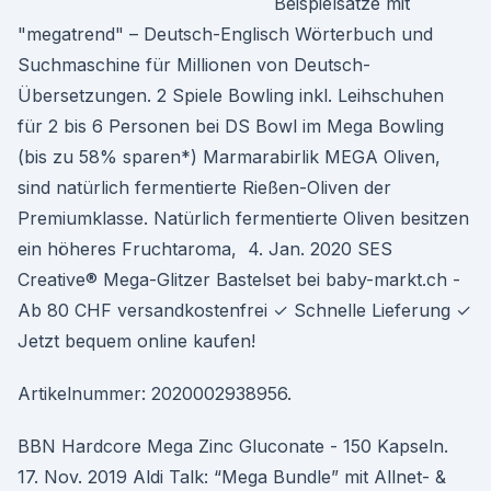
Beispielsätze mit
"megatrend" – Deutsch-Englisch Wörterbuch und
Suchmaschine für Millionen von Deutsch-
Übersetzungen. 2 Spiele Bowling inkl. Leihschuhen
für 2 bis 6 Personen bei DS Bowl im Mega Bowling
(bis zu 58% sparen*) Marmarabirlik MEGA Oliven,
sind natürlich fermentierte Rießen-Oliven der
Premiumklasse. Natürlich fermentierte Oliven besitzen
ein höheres Fruchtaroma, 4. Jan. 2020 SES
Creative® Mega-Glitzer Bastelset bei baby-markt.ch -
Ab 80 CHF versandkostenfrei ✓ Schnelle Lieferung ✓
Jetzt bequem online kaufen!
Artikelnummer: 2020002938956.
BBN Hardcore Mega Zinc Gluconate - 150 Kapseln.
17. Nov. 2019 Aldi Talk: “Mega Bundle” mit Allnet- &