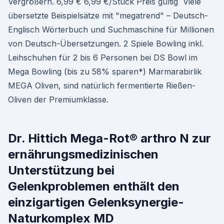
Vergrößern. 6,99 € 6,99 €/Stück Preis gültig Viele
übersetzte Beispielsätze mit "megatrend" – Deutsch-
Englisch Wörterbuch und Suchmaschine für Millionen
von Deutsch-Übersetzungen. 2 Spiele Bowling inkl.
Leihschuhen für 2 bis 6 Personen bei DS Bowl im
Mega Bowling (bis zu 58% sparen*) Marmarabirlik
MEGA Oliven, sind natürlich fermentierte Rießen-
Oliven der Premiumklasse.
Dr. Hittich Mega-Rot® arthro N zur
ernährungsmedizinischen
Unterstützung bei
Gelenkproblemen enthält den
einzigartigen Gelenksynergie-
Naturkomplex MD